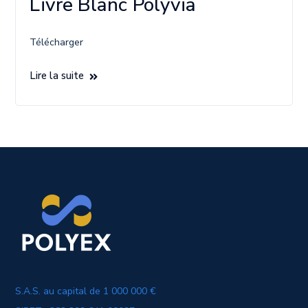
Livre Blanc Polyvia
Télécharger
Lire la suite
S.A.S. au capital de 1 000 000 €