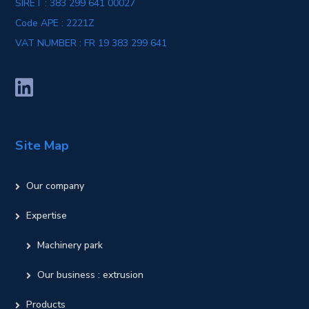
SIRET : 383 299 641 00027
Code APE : 2221Z
VAT NUMBER : FR 19 383 299 641
Site Map
Our company
Expertise
Machinery park
Our business : extrusion
Products