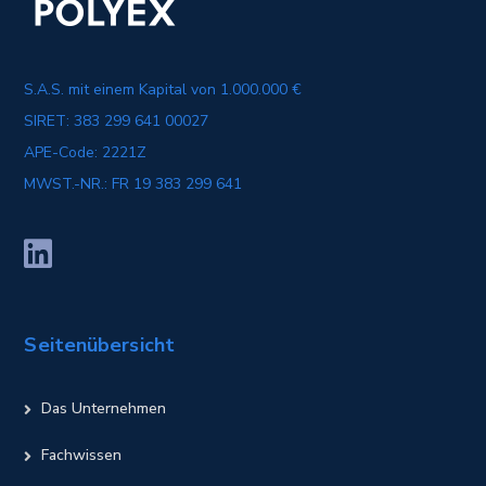
S.A.S. mit einem Kapital von 1.000.000 €
SIRET: 383 299 641 00027
APE-Code: 2221Z
MWST.-NR.: FR 19 383 299 641
Seitenübersicht
Das Unternehmen
Fachwissen